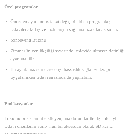
Özel programlar
Önceden ayarlanmış fakat değiştirilebilen programlar,
tedavilere kolay ve hızlı erişim sağlamanıza olanak sunar.
Sonoswing Butonu
Zimmer’in yenilikçiliği sayesinde, tedavide ultrason derinliği
ayarlanabilir.
Bu ayarlama, son derece iyi hassaslık sağlar ve terapi
uygulanırken tedavi sırasında da yapılabilir.
Endikasyonlar
Lokomotor sistemini etkileyen, ana durumlar ile ilgili detaylı
tedavi önerilerini Sono’ nun bir aksesuarı olarak SD kartta
saklamak mümkündür.