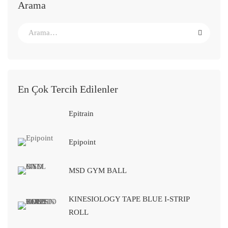
Arama
En Çok Tercih Edilenler
Epitrain
Epipoint
MSD GYM BALL
KINESIOLOGY TAPE BLUE I-STRIP
ROLL