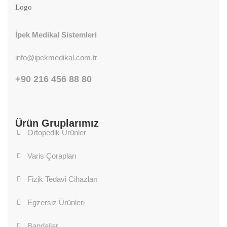
İpek Medikal Sistemleri
info@ipekmedikal.com.tr
+90 216 456 88 80
Ürün Gruplarımız
Ortopedik Ürünler
Varis Çorapları
Fizik Tedavi Cihazları
Egzersiz Ürünleri
Bandajlar