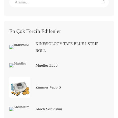
En Çok Tercih Edilenler
KINESIOLOGY TAPE BLUE I-STRIP
ROLL
Mueller 3333
Zimmer Vaco S
I-tech Sonicstim