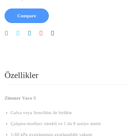
Compare
Özellikler
Zimmer Vaco S
Galva veya SonoStim ile birlikte
Çalışma modları: sürekli ve 1 ila 8 saniye atımlı
1-60 kPa uygulanması ayarlanabilir vakum