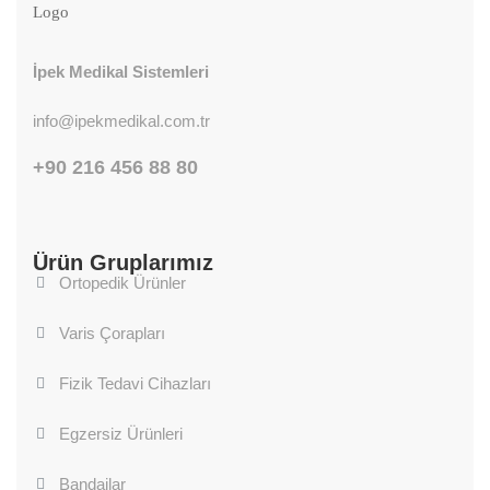
İpek Medikal Sistemleri
info@ipekmedikal.com.tr
+90 216 456 88 80
Ürün Gruplarımız
Ortopedik Ürünler
Varis Çorapları
Fizik Tedavi Cihazları
Egzersiz Ürünleri
Bandajlar