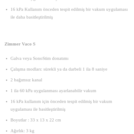
16 kPa Kullanım önceden tespit edilmiş bir vakum uygulaması
ile daha basitleştirilmiş
Zimmer Vaco S
Galva veya SonoStim donatımı
Çalışma modları: sürekli ya da darbeli 1 ila 8 saniye
2 bağımsız kanal
1 ila 60 kPa uygulanması ayarlanabilir vakum
16 kPa kullanım için önceden tespit edilmiş bir vakum
uygulaması ile basitleştirilmiş
Boyutlar : 33 x 13 x 22 cm
Ağırlık: 3 kg