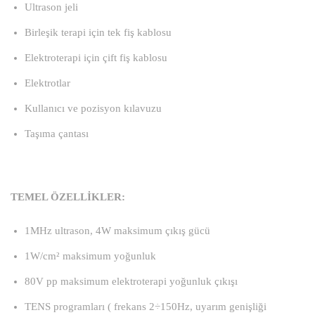
Ultrason jeli
Birleşik terapi için tek fiş kablosu
Elektroterapi için çift fiş kablosu
Elektrotlar
Kullanıcı ve pozisyon kılavuzu
Taşıma çantası
TEMEL ÖZELLİKLER:
1MHz ultrason, 4W maksimum çıkış gücü
1W/cm² maksimum yoğunluk
80V pp maksimum elektroterapi yoğunluk çıkışı
TENS programları ( frekans 2÷150Hz, uyarım genişliği