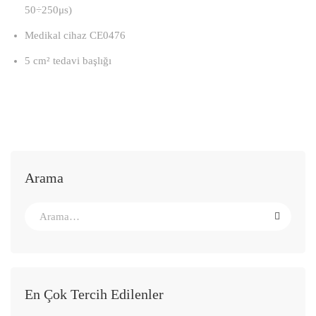
50÷250μs)
Medikal cihaz CE0476
5 cm² tedavi başlığı
Arama
En Çok Tercih Edilenler