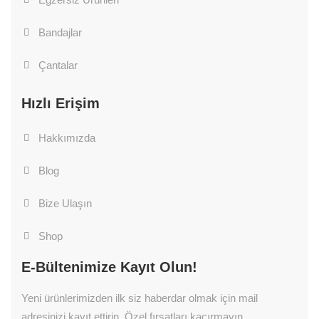
Bandajlar
Çantalar
Hızlı Erişim
Hakkımızda
Blog
Bize Ulaşın
Shop
E-Bültenimize Kayıt Olun!
Yeni ürünlerimizden ilk siz haberdar olmak için mail
adresinizi kayıt ettirin. Özel fırsatları kaçırmayın.