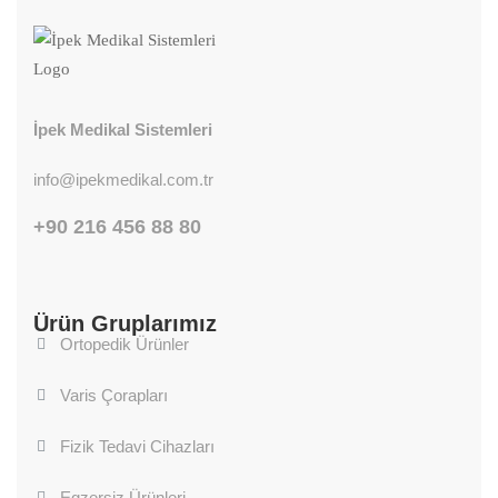
İpek Medikal Sistemleri
info@ipekmedikal.com.tr
+90 216 456 88 80
Ürün Gruplarımız
Ortopedik Ürünler
Varis Çorapları
Fizik Tedavi Cihazları
Egzersiz Ürünleri