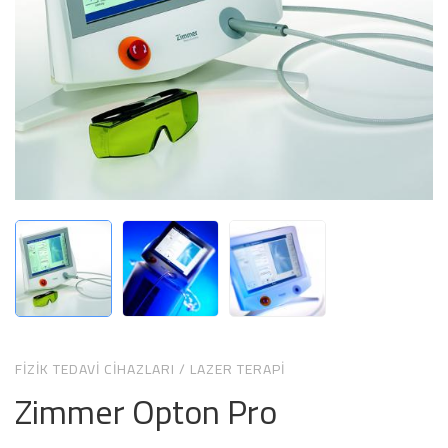
FIZIK TEDAVI CIHAZLARI
/
LAZER TERAPI
Zimmer Opton Pro