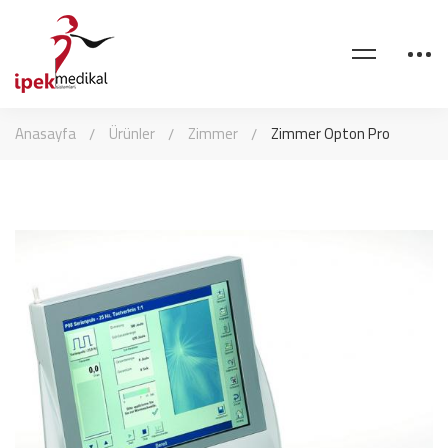
Anasayfa
Ürünler
Zimmer
Zimmer Opton Pro