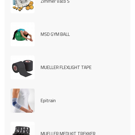
Zimmer Vaco S
MSD GYM BALL
MUELLER FLEXLIGHT TAPE
Epitrain
MUELLER MEDI KIT TREKKER