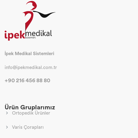
İpek Medikal Sistemleri
info@ipekmedikal.com.tr
+90 216 456 88 80
Ürün Gruplarımız
Ortopedik Ürünler
Varis Çorapları