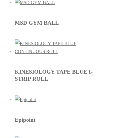
MSD GYM BALL
KINESIOLOGY TAPE BLUE I-
STRIP ROLL
Epipoint