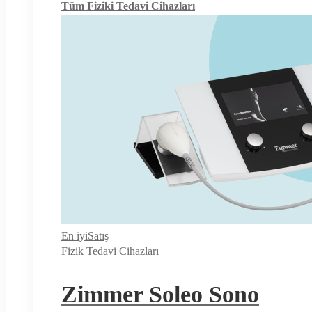
Tüm Fiziki Tedavi Cihazları
En iyi
Satış
Fizik Tedavi Cihazları
Zimmer Soleo Sono