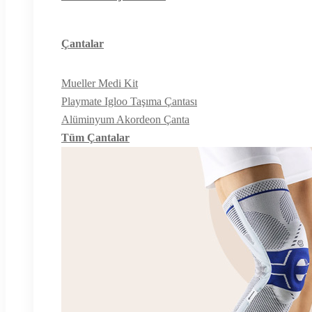
Çantalar
Mueller Medi Kit
Playmate Igloo Taşıma Çantası
Alüminyum Akordeon Çanta
Tüm Çantalar