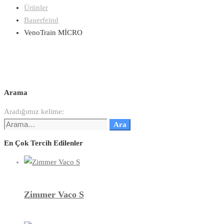
Ürünler
Bauerfeind
VenoTrain MİCRO
Arama
Aradığımız kelime:
Ara
En Çok Tercih Edilenler
Zimmer Vaco S