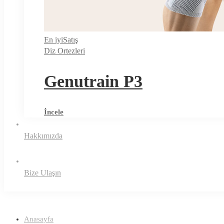
En iyi
Satış
Diz Ortezleri
Genutrain P3
İncele
Hakkımızda
Bize Ulaşın
Anasayfa