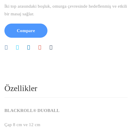
İki top arasındaki boşluk, omurga çevresinde hedeflenmiş ve etkili
bir masaj sağlar.
Compare
Özellikler
BLACKROLL® DUOBALL
Çap 8 cm ve 12 cm