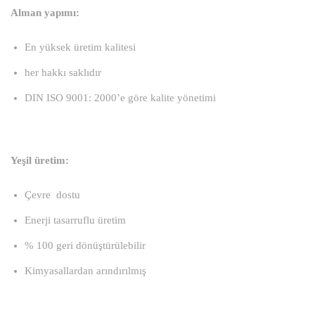
Alman yapımı:
En yüksek üretim kalitesi
her hakkı saklıdır
DIN ISO 9001: 2000’e göre kalite yönetimi
Yeşil üretim:
Çevre dostu
Enerji tasarruflu üretim
% 100 geri dönüştürülebilir
Kimyasallardan arındırılmış