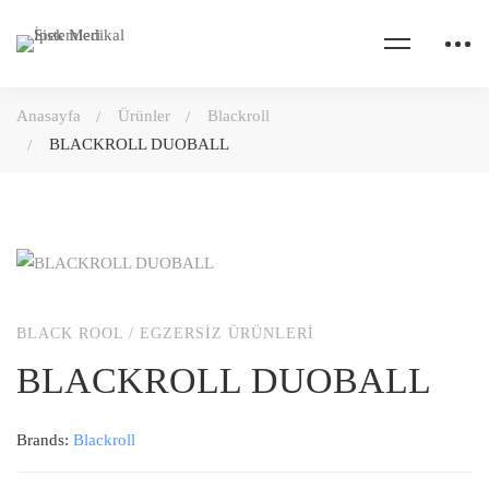
Anasayfa
Ürünler
Blackroll
BLACKROLL DUOBALL
BLACK ROOL
/
EGZERSIZ ÜRÜNLERI
BLACKROLL DUOBALL
Brands:
Blackroll