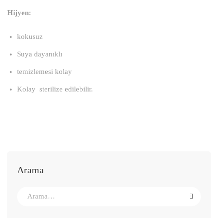
Hijyen:
kokusuz
Suya dayanıklı
temizlemesi kolay
Kolay sterilize edilebilir.
Arama