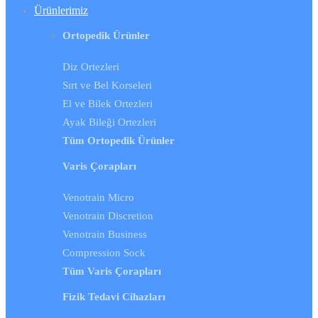
Ürünlerimiz
Ortopedik Ürünler
Diz Ortezleri
Sırt ve Bel Korseleri
El ve Bilek Ortezleri
Ayak Bileği Ortezleri
Tüm Ortopedik Ürünler
Varis Çorapları
Venotrain Micro
Venotrain Discretion
Venotrain Business
Compression Sock
Tüm Varis Çorapları
Fizik Tedavi Cihazları