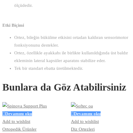
ölçüdedir.
Etki Biçimi
Ortez, bileğin bükülme etkisini ortadan kaldıran sensorimotor
fonksiyonunu destekler.
Ortez, özellikle ayakkabı ile birlikte kullanıldığında üst baldır
ekleminin lateral kapsüler aparatını stabilize eder.
Tek bir standart ebatta üretilmektedir.
Bunlara da Göz Atabilirsiniz
Devamını oku
Devamını oku
Add to wishlist
Add to wishlist
Ortopedik Ürünler
Diz Ortezleri