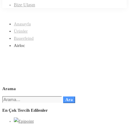
Bize Ulaşın
Anasayfa
Ürünler
Bauerfeind
Airloc
Arama
Ara
En Çok Tercih Edilenler