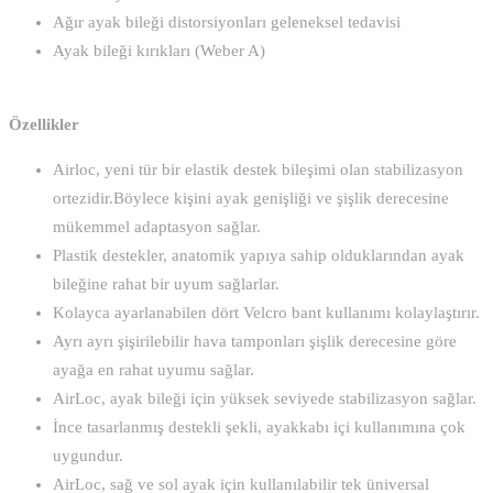
Ağır ayak bileği distorsiyonları geleneksel tedavisi
Ayak bileği kırıkları (Weber A)
Özellikler
Airloc, yeni tür bir elastik destek bileşimi olan stabilizasyon
ortezidir.Böylece kişini ayak genişliği ve şişlik derecesine
mükemmel adaptasyon sağlar.
Plastik destekler, anatomik yapıya sahip olduklarından ayak
bileğine rahat bir uyum sağlarlar.
Kolayca ayarlanabilen dört Velcro bant kullanımı kolaylaştırır.
Ayrı ayrı şişirilebilir hava tamponları şişlik derecesine göre
ayağa en rahat uyumu sağlar.
AirLoc, ayak bileği için yüksek seviyede stabilizasyon sağlar.
İnce tasarlanmış destekli şekli, ayakkabı içi kullanımına çok
uygundur.
AirLoc, sağ ve sol ayak için kullanılabilir tek üniversal