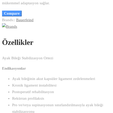
mükemmel adaptasyon sağlar.
Compare
Brands::
Bauerfeind
Özellikler
Ayak Bileği Stabilizasyon Ortezi
Endikasyonlar
Ayak bileğinin akut kapsüler ligament zedelenmeleri
Kronik ligament instabilitesi
Postoperatif rehabilitasyon
Rekürran profilaksis
Pro ve/veya supinasyonun sınırlandırılmasıyla ayak bileği
stabilizasyonu