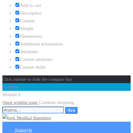
Add to cart
Description
Content
Weight
Dimensions
Additional information
Attributes
Custom attributes
Custom fields
Click outside to hide the compare bar
Compare
Wishlist
0
Open wishlist page
Continue shopping
Ara
Anasayfa