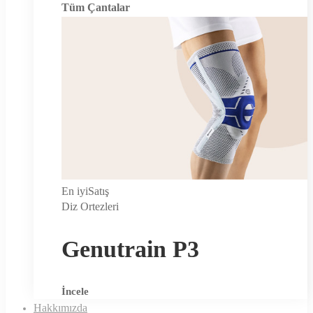
Tüm Çantalar
En iyi
Satış
Diz Ortezleri
Genutrain P3
İncele
Hakkımızda