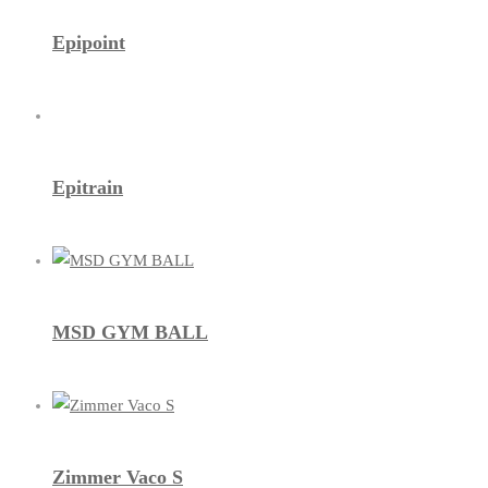
Epipoint
Epitrain
MSD GYM BALL
Zimmer Vaco S