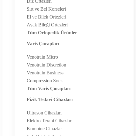
Diz Ortezleri
Sırt ve Bel Korseleri
El ve Bilek Ortezleri
Ayak Bileği Ortezleri
Tüm Ortopedik Ürünler
Varis Çorapları
Venotrain Micro
Venotrain Discretion
Venotrain Business
Compression Sock
Tüm Varis Çorapları
Fizik Tedavi Cihazları
Ultrason Cihazları
Elektro Terapi Cihazları
Kombine Cihazlar