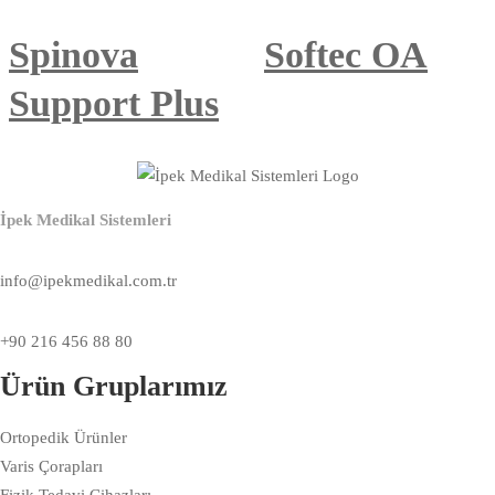
Spinova
Softec OA
Support Plus
İpek Medikal Sistemleri
info@ipekmedikal.com.tr
+90 216 456 88 80
Ürün Gruplarımız
Ortopedik Ürünler
Varis Çorapları
Fizik Tedavi Cihazları