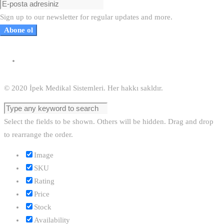
Sign up to our newsletter for regular updates and more.
Abone ol
© 2020 İpek Medikal Sistemleri. Her hakkı sakldır.
Select the fields to be shown. Others will be hidden. Drag and drop
to rearrange the order.
Image
SKU
Rating
Price
Stock
Availability