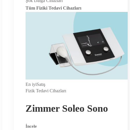
Şok Dalga Cihazları
Tüm Fiziki Tedavi Cihazları
En iyi
Satış
Fizik Tedavi Cihazları
Zimmer Soleo Sono
İncele