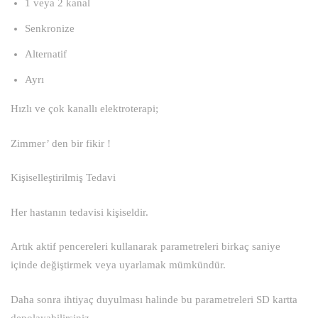
1 veya 2 kanal
Senkronize
Alternatif
Ayrı
Hızlı ve çok kanallı elektroterapi;
Zimmer’ den bir fikir !
Kişiselleştirilmiş Tedavi
Her hastanın tedavisi kişiseldir.
Artık aktif pencereleri kullanarak parametreleri birkaç saniye
içinde değiştirmek veya uyarlamak mümkündür.
Daha sonra ihtiyaç duyulması halinde bu parametreleri SD kartta
depolayabilirsiniz.