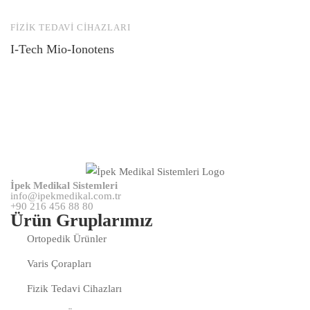
FIZIK TEDAVI CIHAZLARI
F
I-Tech Mio-Ionotens
M
İpek Medikal Sistemleri
info@ipekmedikal.com.tr
+90 216 456 88 80
Ürün Gruplarımız
Ortopedik Ürünler
Varis Çorapları
Fizik Tedavi Cihazları