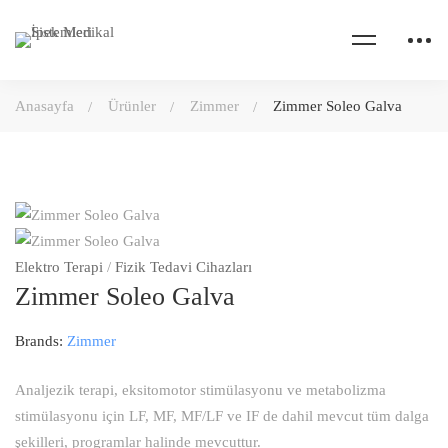
Anasayfa
Ürünler
Zimmer
Zimmer Soleo Galva
Elektro Terapi
/
Fizik Tedavi Cihazları
Zimmer Soleo Galva
Brands:
Zimmer
Analjezik terapi, eksitomotor stimülasyonu ve metabolizma
stimülasyonu için LF, MF, MF/LF ve IF de dahil mevcut tüm dalga
şekilleri, programlar halinde mevcuttur.