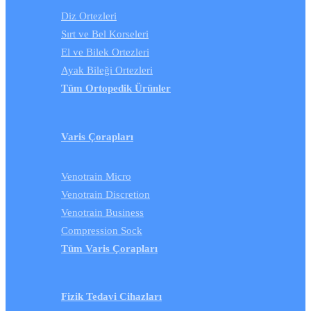
Diz Ortezleri
Sırt ve Bel Korseleri
El ve Bilek Ortezleri
Ayak Bileği Ortezleri
Tüm Ortopedik Ürünler
Varis Çorapları
Venotrain Micro
Venotrain Discretion
Venotrain Business
Compression Sock
Tüm Varis Çorapları
Fizik Tedavi Cihazları