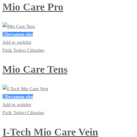
Mio Care Pro
Devamını oku
Add to wishlist
Fizik Tedavi Cihazları
Mio Care Tens
Devamını oku
Add to wishlist
Fizik Tedavi Cihazları
I-Tech Mio Care Vein