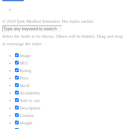
© 2020 İpek Medikal Sistemleri. Her hakkı sakldır.
Select the fields to be shown. Others will be hidden. Drag and drop
to rearrange the order.
Image
SKU
Rating
Price
Stock
Availability
Add to cart
Description
Content
Weight