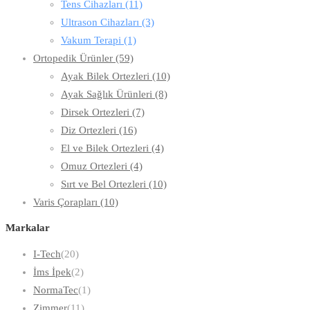
Tens Cihazları
(11)
Ultrason Cihazları
(3)
Vakum Terapi
(1)
Ortopedik Ürünler
(59)
Ayak Bilek Ortezleri
(10)
Ayak Sağlık Ürünleri
(8)
Dirsek Ortezleri
(7)
Diz Ortezleri
(16)
El ve Bilek Ortezleri
(4)
Omuz Ortezleri
(4)
Sırt ve Bel Ortezleri
(10)
Varis Çorapları
(10)
Markalar
I-Tech
(20)
İms İpek
(2)
NormaTec
(1)
Zimmer
(11)