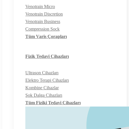
Venotrain Micro
Venotrain Discretion
Venotrain Business
Compression Sock
Tüm Varis Çorapları
Fizik Tedavi Cihazları
Ultrason Cihazları
Elektro Terapi Cihazları
Kombine Cihazlar
Şok Dalga Cihazları
Tüm Fiziki Tedavi Cihazları