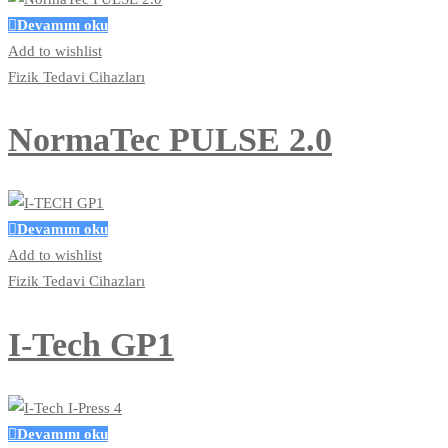
Devamını oku
Add to wishlist
Fizik Tedavi Cihazları
NormaTec PULSE 2.0
Devamını oku
Add to wishlist
Fizik Tedavi Cihazları
I-Tech GP1
Devamını oku