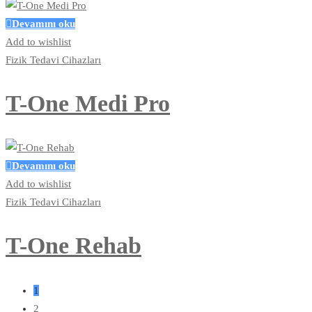
Devamını oku
Add to wishlist
Fizik Tedavi Cihazları
T-One Medi Pro
Devamını oku
Add to wishlist
Fizik Tedavi Cihazları
T-One Rehab
1
2