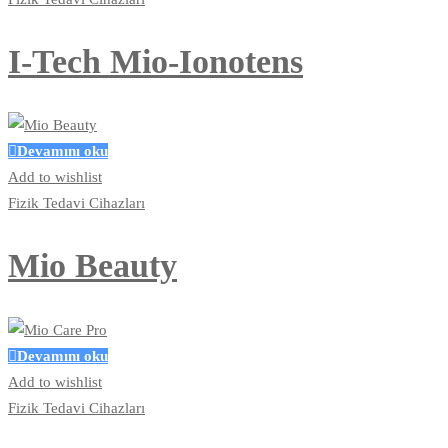
I-Tech Mio-Ionotens
Devamını oku
Add to wishlist
Fizik Tedavi Cihazları
Mio Beauty
Devamını oku
Add to wishlist
Fizik Tedavi Cihazları