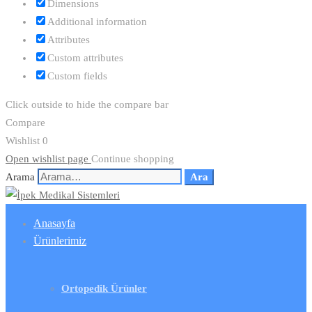
Dimensions
Additional information
Attributes
Custom attributes
Custom fields
Click outside to hide the compare bar
Compare
Wishlist
0
Open wishlist page
Continue shopping
Arama
Ara
Anasayfa
Ürünlerimiz
Ortopedik Ürünler