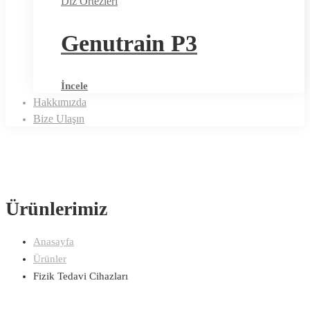
Diz Ortezleri
Genutrain P3
İncele
Hakkımızda
Bize Ulaşın
Ürünlerimiz
Anasayfa
Ürünler
Fizik Tedavi Cihazları