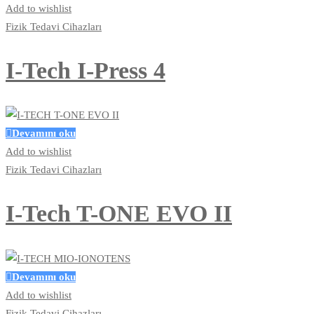
Add to wishlist
Fizik Tedavi Cihazları
I-Tech I-Press 4
Devamını oku
Add to wishlist
Fizik Tedavi Cihazları
I-Tech T-ONE EVO II
Devamını oku
Add to wishlist
Fizik Tedavi Cihazları