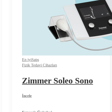
En iyi
Satış
Fizik Tedavi Cihazları
Zimmer Soleo Sono
İncele