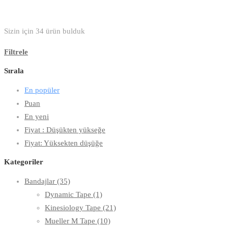
Sizin için
34
ürün bulduk
Filtrele
Sırala
En popüler
Puan
En yeni
Fiyat : Düşükten yükseğe
Fiyat: Yüksekten düşüğe
Kategoriler
Bandajlar
(35)
Dynamic Tape
(1)
Kinesiology Tape
(21)
Mueller M Tape
(10)