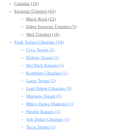
Çantalar
(10)
Egzersiz Ürünleri
(43)
Black Rool
(22)
Diğer Egzersiz Ürünleri
(5)
Msd Ürünleri
(16)
Fizik Tedavi Cihazları
(34)
Cryo Terapi
(2)
Elektro Terapi
(1)
Hot Pack Kazanı
(1)
Kombine Cihazları
(1)
Lazer Terapi
(2)
Lenf Ödem Cihazları
(3)
Magneto Terapi
(5)
Mikro Dalga Diatermi
(1)
Parafin Kazanı
(1)
Şok Dalga Cihazları
(1)
Tecar Terapi
(1)