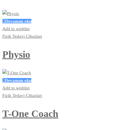
Devamını oku
Add to wishlist
Fizik Tedavi Cihazları
Physio
Devamını oku
Add to wishlist
Fizik Tedavi Cihazları
T-One Coach