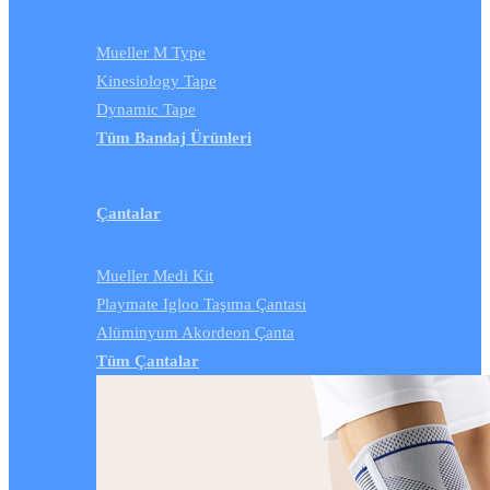
Mueller M Type
Kinesiology Tape
Dynamic Tape
Tüm Bandaj Ürünleri
Çantalar
Mueller Medi Kit
Playmate Igloo Taşıma Çantası
Alüminyum Akordeon Çanta
Tüm Çantalar