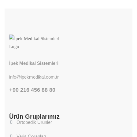
İpek Medikal Sistemleri
info@ipekmedikal.com.tr
+90 216 456 88 80
Ürün Gruplarımız
Ortopedik Ürünler
Varis Çorapları