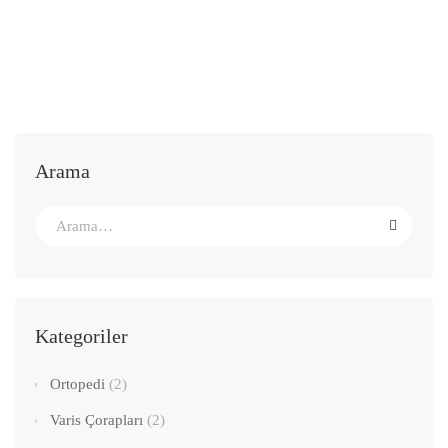
Arama
Kategoriler
Ortopedi
(2)
Varis Çorapları
(2)