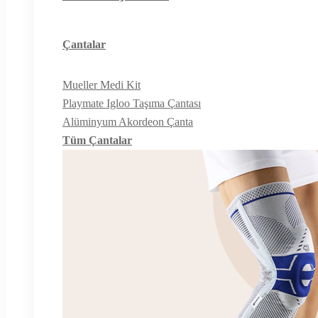
Çantalar
Mueller Medi Kit
Playmate Igloo Taşıma Çantası
Alüminyum Akordeon Çanta
Tüm Çantalar