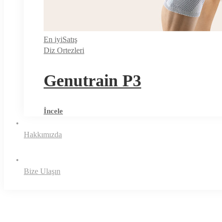
En iyi
Satış
Diz Ortezleri
Genutrain P3
İncele
Hakkımızda
Bize Ulaşın