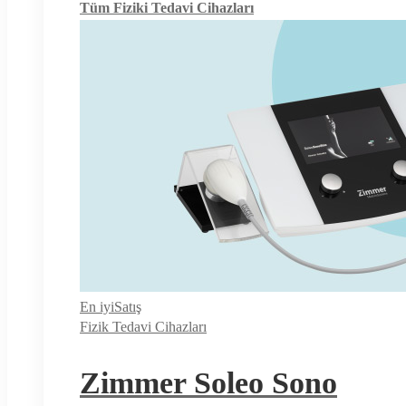
Tüm Fiziki Tedavi Cihazları
En iyi
Satış
Fizik Tedavi Cihazları
Zimmer Soleo Sono