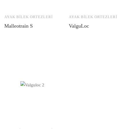
AYAK BILEK ORTEZLERI
AYAK BILEK ORTEZLERI
Malleotrain S
ValguLoc