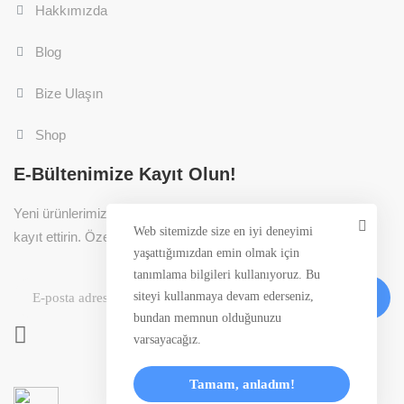
Hakkımızda
Blog
Bize Ulaşın
Shop
E-Bültenimize Kayıt Olun!
Yeni ürünlerimizden ilk siz haberdar olmak için mail adresinizi
Web sitemizde size en iyi deneyimi
kayıt ettirin. Özel fırsatları kaçırmayın.
yaşattığımızdan emin olmak için
tanımlama bilgileri kullanıyoruz. Bu
siteyi kullanmaya devam ederseniz,
Abone ol
bundan memnun olduğunuzu
varsayacağız.
Tamam, anladım!