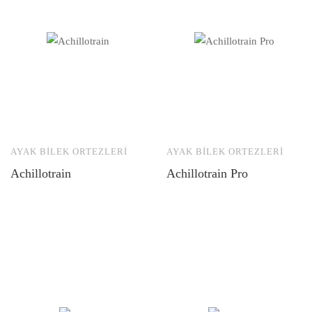
AYAK BILEK ORTEZLERI
AYAK BILEK ORTEZLERI
Achillotrain
Achillotrain Pro