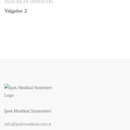
AYAK BILEK ORTEZLERI
Valguloc 2
İpek Medikal Sistemleri
info@ipekmedikal.com.tr