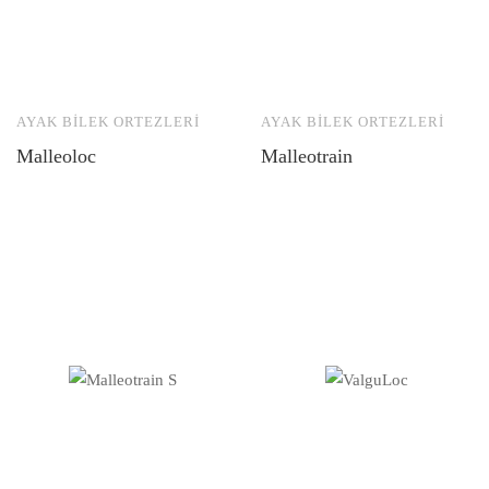
AYAK BILEK ORTEZLERI
AYAK BILEK ORTEZLERI
Malleoloc
Malleotrain