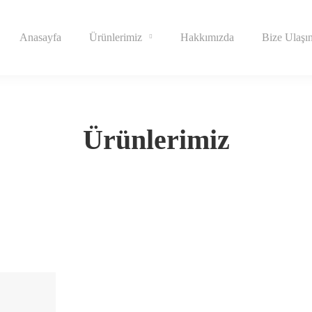
Anasayfa
Ürünlerimiz
Hakkımızda
Bize Ulaşı
Ürünlerimiz