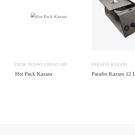
FIZIK TEDAVI CIHAZLARI
PARAFIN KAZANI
Hot Pack Kazanı
Parafin Kazanı 12 