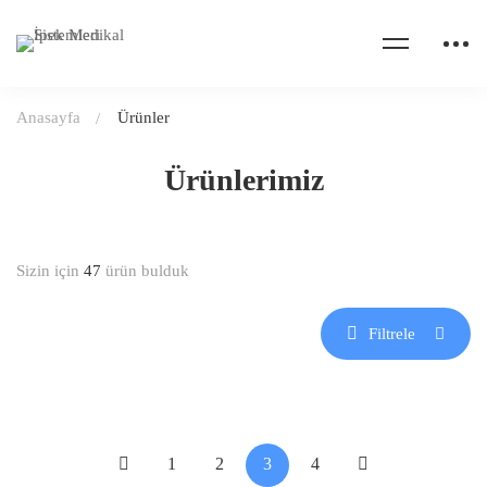
Anasayfa
Ürünler
Ürünlerimiz
Sizin için
47
ürün bulduk
Filtrele
1
2
3
4