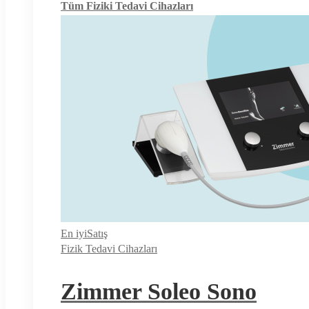
Tüm Fiziki Tedavi Cihazları
En iyi
Satış
Fizik Tedavi Cihazları
Zimmer Soleo Sono