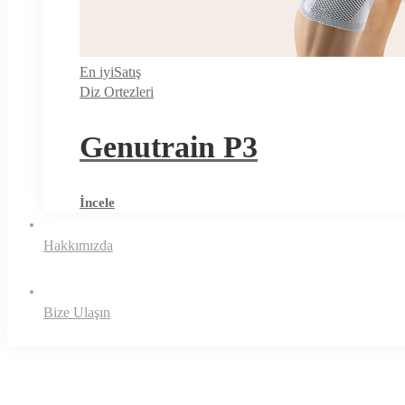
En iyi
Satış
Diz Ortezleri
Genutrain P3
İncele
Hakkımızda
Bize Ulaşın