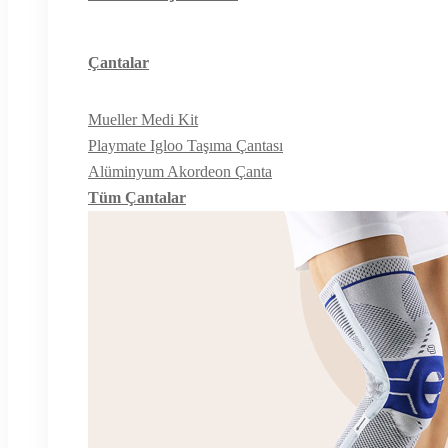
Çantalar
Mueller Medi Kit
Playmate Igloo Taşıma Çantası
Alüminyum Akordeon Çanta
Tüm Çantalar